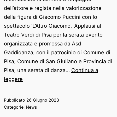
dell’attore e regista nella valorizzazione
della figura di Giacomo Puccini con lo
spettacolo ‘L’Altro Giacomo’. Applausi al
Teatro Verdi di Pisa per la serata evento
organizzata e promossa da Asd
Gaddidanza, con il patrocinio di Comune di
Pisa, Comune di San Giuliano e Provincia di
Pisa, una serata di danza…
Continua a
A
leggere
Renato
Raimo
Pubblicato
26 Giugno 2023
il
Categorie:
News
‘Premio