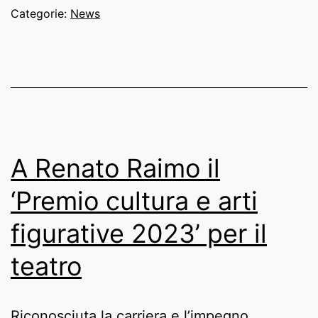
Categorie:
News
A Renato Raimo il
‘Premio cultura e arti
figurative 2023’ per il
teatro
Riconosciuta la carriera e l’impegno