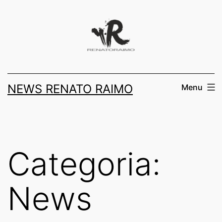
Salta
al
contenuto
NEWS RENATO RAIMO
Menu
Categoria:
News